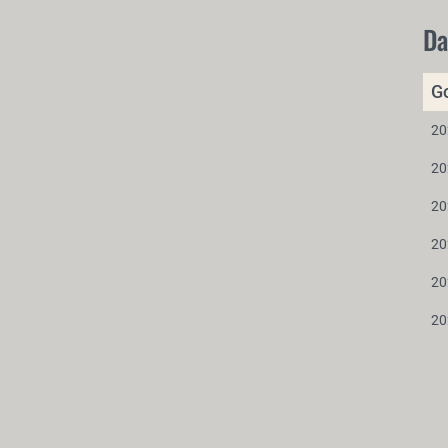
Da
G
20
20
20
20
20
20