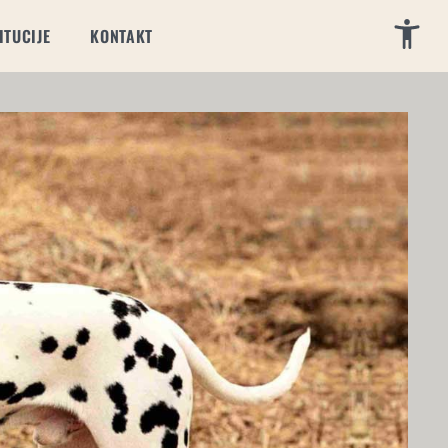
Pri
ITUCIJE
KONTAKT