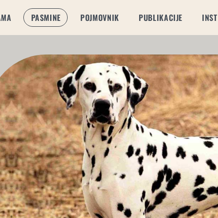
AMA
PASMINE
POJMOVNIK
PUBLIKACIJE
INST