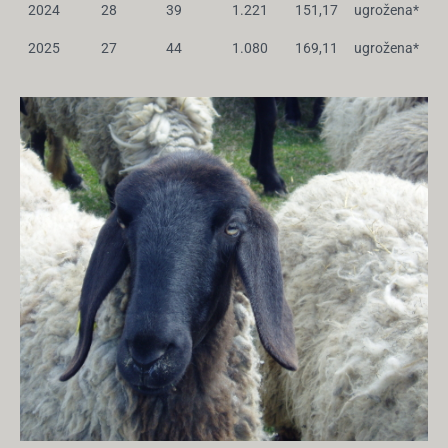
2024
28
39
1.221
151,17
ugrožena*
2025
27
44
1.080
169,11
ugrožena*