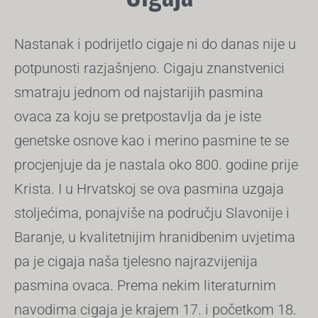
Nastanak i podrijetlo cigaje ni do danas nije u
potpunosti razjašnjeno. Cigaju znanstvenici
smatraju jednom od najstarijih pasmina
ovaca za koju se pretpostavlja da je iste
genetske osnove kao i merino pasmine te se
procjenjuje da je nastala oko 800. godine prije
Krista. I u Hrvatskoj se ova pasmina uzgaja
stoljećima, ponajviše na području Slavonije i
Baranje, u kvalitetnijim hranidbenim uvjetima
pa je cigaja naša tjelesno naj­razvijenija
pasmina ovaca. Prema nekim literaturnim
navodima cigaja je krajem 17. i početkom 18.