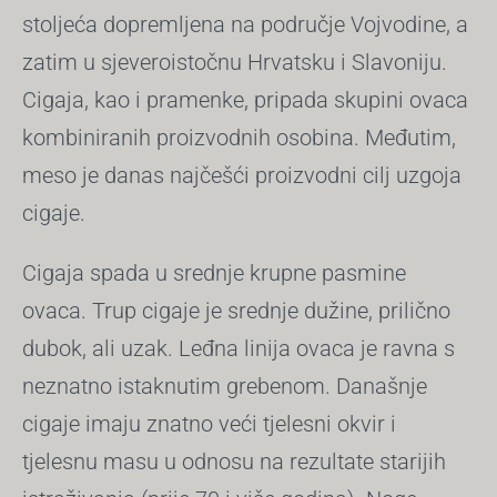
stoljeća dopremljena na područje Vojvodine, a
zatim u sjeveroistočnu Hrvatsku i Slavoniju.
Cigaja, kao i pramenke, pripada skupini ovaca
kombiniranih proizvodnih osobina. Međutim,
meso je danas najčešći proizvodni cilj uzgoja
cigaje.
Cigaja spada u srednje krupne pasmine
ovaca. Trup cigaje je srednje dužine, prilično
dubok, ali uzak. Leđna linija ovaca je ravna s
neznatno istaknutim grebenom. Današnje
cigaje imaju znatno veći tjelesni okvir i
tjelesnu masu u odnosu na rezultate starijih